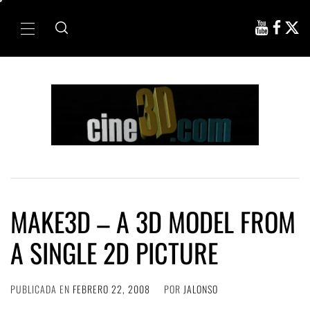
Ir
al
Menú
contenido
principal
MAKE3D – A 3D MODEL FROM
A SINGLE 2D PICTURE
PUBLICADA EN
FEBRERO 22, 2008
POR
JALONSO