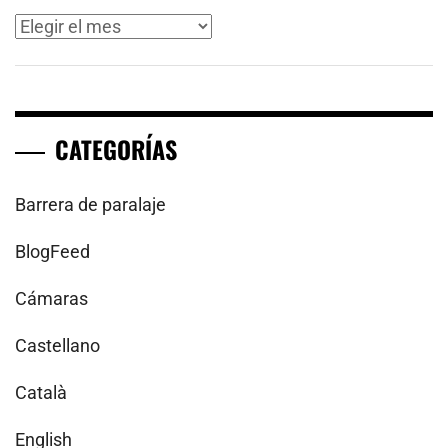
Archivos
CATEGORÍAS
Barrera de paralaje
BlogFeed
Cámaras
Castellano
Català
English