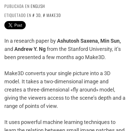
PUBLICADA EN
ENGLISH
ETIQUETADO EN
3D
,
MAKE3D
In a research paper by
Ashutosh Saxena, Min Sun,
and
Andrew Y. Ng
from the Stanford University, it’s
been presented a few months ago Make3D.
Make3D converts your single picture into a 3D
model. It takes a two-dimensional image and
creates a three-dimensional «fly around» model,
giving the viewers access to the scene’s depth and a
range of points of view.
It uses powerful machine learning techniques to
learn the relation between small image patches and