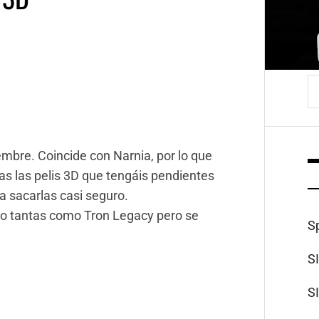
B
embre. Coincide con Narnia, por lo que
as las pelis 3D que tengáis pendientes
a sacarlas casi seguro.
 tantas como Tron Legacy pero se
S
S
S