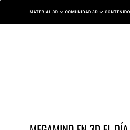
Ir
al
MATERIAL 3D
COMUNIDAD 3D
CONTENIDO
contenido
MEGAMIND EN 3D EL DÍA