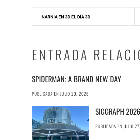
Navegación
NARNIA EN 3D EL DÍA 3D
de
entradas
ENTRADA RELAC
SPIDERMAN: A BRAND NEW DAY
PUBLICADA EN
JULIO 29, 2026
SIGGRAPH 202
PUBLICADA EN
JULIO 27