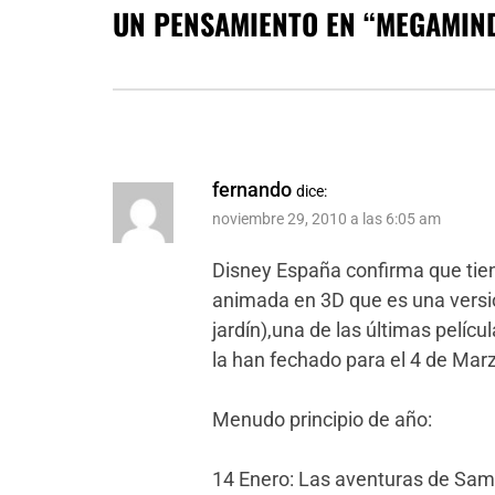
UN PENSAMIENTO EN “
MEGAMIND
fernando
dice:
noviembre 29, 2010 a las 6:05 am
Disney España confirma que ti
animada en 3D que es una vers
jardín),una de las últimas pelíc
la han fechado para el 4 de Mar
Menudo principio de año:
14 Enero: Las aventuras de Sam