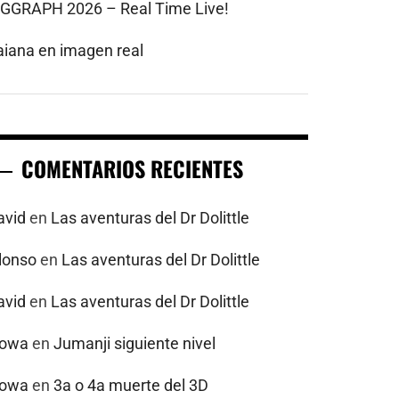
IGGRAPH 2026 – Real Time Live!
aiana en imagen real
COMENTARIOS RECIENTES
avid
en
Las aventuras del Dr Dolittle
alonso
en
Las aventuras del Dr Dolittle
avid
en
Las aventuras del Dr Dolittle
powa
en
Jumanji siguiente nivel
powa
en
3a o 4a muerte del 3D