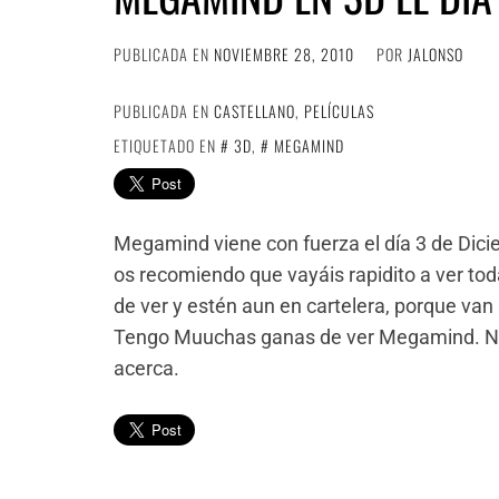
PUBLICADA EN
NOVIEMBRE 28, 2010
POR
JALONSO
PUBLICADA EN
CASTELLANO
,
PELÍCULAS
ETIQUETADO EN
3D
,
MEGAMIND
Megamind viene con fuerza el día 3 de Dici
os recomiendo que vayáis rapidito a ver tod
de ver y estén aun en cartelera, porque van 
Tengo Muuchas ganas de ver Megamind. No
acerca.