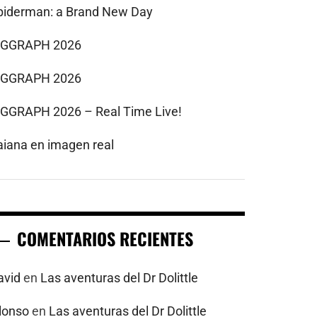
piderman: a Brand New Day
IGGRAPH 2026
IGGRAPH 2026
IGGRAPH 2026 – Real Time Live!
aiana en imagen real
COMENTARIOS RECIENTES
avid
en
Las aventuras del Dr Dolittle
alonso
en
Las aventuras del Dr Dolittle