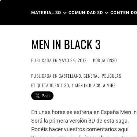
Ir
al
MATERIAL 3D
COMUNIDAD 3D
CONTENIDO
contenido
MEN IN BLACK 3
PUBLICADA EN
MAYO 24, 2012
POR
JALONSO
PUBLICADA EN
CASTELLANO
,
GENERAL
,
PELÍCULAS
ETIQUETADO EN
3D
,
MEN IN BLACK
,
MIB3
En unas horas se estrena en España Men in 
Será la primera versión 3D de esta saga.
Podéis hacer vuestros comentarios aquí.