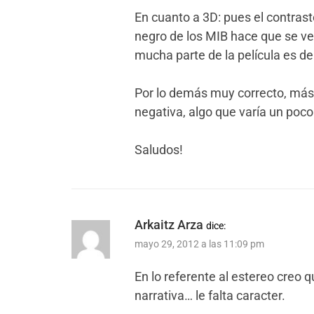
En cuanto a 3D: pues el contraste
negro de los MIB hace que se ve
mucha parte de la película es de
Por lo demás muy correcto, más
negativa, algo que varía un poco 
Saludos!
Arkaitz Arza
dice:
mayo 29, 2012 a las 11:09 pm
En lo referente al estereo creo q
narrativa… le falta caracter.