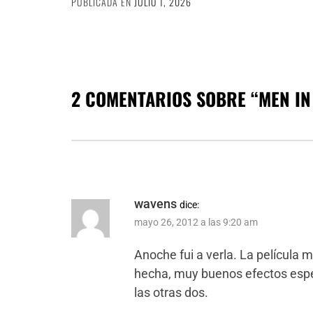
PUBLICADA EN
JULIO 1, 2026
2 COMENTARIOS SOBRE “
MEN IN
wavens
dice:
mayo 26, 2012 a las 9:20 am
Anoche fui a verla. La película m
hecha, muy buenos efectos espe
las otras dos.