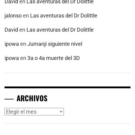
David
en
Las aventuras del Dr Dolittle
jalonso
en
Las aventuras del Dr Dolittle
David
en
Las aventuras del Dr Dolittle
ipowa
en
Jumanji siguiente nivel
ipowa
en
3a o 4a muerte del 3D
ARCHIVOS
Archivos