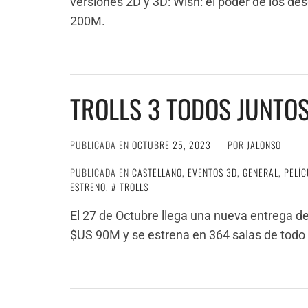
versiones 2D y 3D: Wish: el poder de los d
200M.
TROLLS 3 TODOS JUNTO
PUBLICADA EN
OCTUBRE 25, 2023
POR
JALONSO
PUBLICADA EN
CASTELLANO
,
EVENTOS 3D
,
GENERAL
,
PELÍC
ESTRENO
,
TROLLS
El 27 de Octubre llega una nueva entrega de
$US 90M y se estrena en 364 salas de todo e