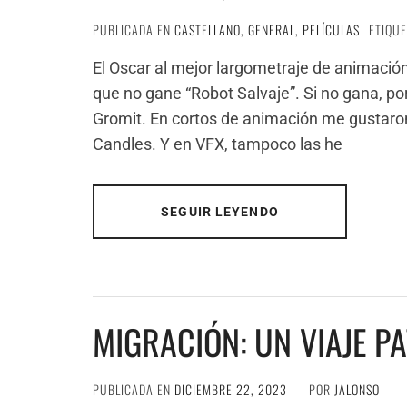
PUBLICADA EN
CASTELLANO
,
GENERAL
,
PELÍCULAS
ETIQU
El Oscar al mejor largometraje de animación…
que no gane “Robot Salvaje”. Si no gana, po
Gromit. En cortos de animación me gustar
Candles. Y en VFX, tampoco las he
SEGUIR LEYENDO
MIGRACIÓN: UN VIAJE P
PUBLICADA EN
DICIEMBRE 22, 2023
POR
JALONSO