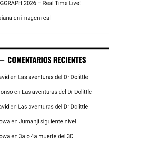
IGGRAPH 2026 – Real Time Live!
aiana en imagen real
COMENTARIOS RECIENTES
avid
en
Las aventuras del Dr Dolittle
alonso
en
Las aventuras del Dr Dolittle
avid
en
Las aventuras del Dr Dolittle
powa
en
Jumanji siguiente nivel
powa
en
3a o 4a muerte del 3D