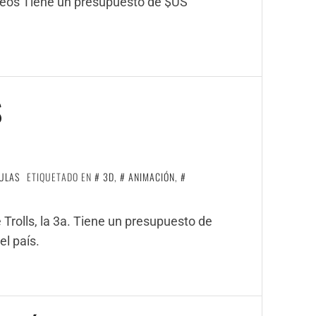
eseos Tiene un presupuesto de $US
S
ULAS
ETIQUETADO EN
3D
,
ANIMACIÓN
,
 Trolls, la 3a. Tiene un presupuesto de
l país.