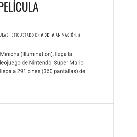
PELÍCULA
ULAS
ETIQUETADO EN
3D
,
ANIMACIÓN
,
inions (Illumination), llega la
ideojuego de Nintendo: Super Mario
lega a 291 cines (360 pantallas) de