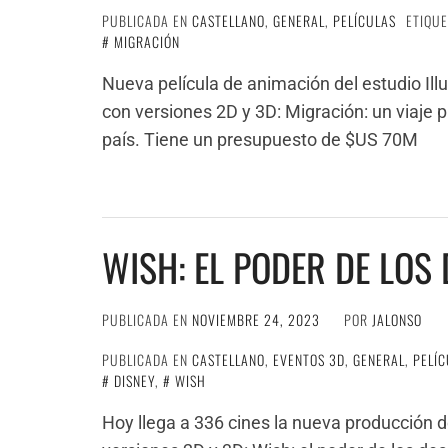
PUBLICADA EN
CASTELLANO
,
GENERAL
,
PELÍCULAS
ETIQU
MIGRACIÓN
Nueva película de animación del estudio Ill
con versiones 2D y 3D: Migración: un viaje p
país. Tiene un presupuesto de $US 70M
WISH: EL PODER DE LOS
PUBLICADA EN
NOVIEMBRE 24, 2023
POR
JALONSO
PUBLICADA EN
CASTELLANO
,
EVENTOS 3D
,
GENERAL
,
PELÍC
DISNEY
,
WISH
Hoy llega a 336 cines la nueva producción 