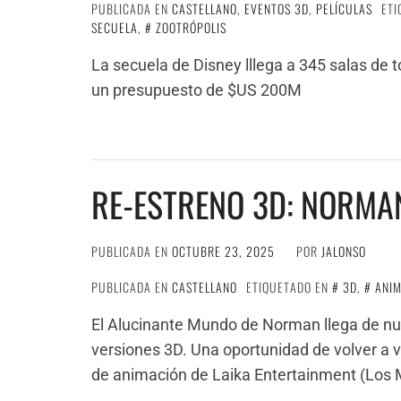
PUBLICADA EN
CASTELLANO
,
EVENTOS 3D
,
PELÍCULAS
ET
SECUELA
,
ZOOTRÓPOLIS
La secuela de Disney lllega a 345 salas de t
un presupuesto de $US 200M
RE-ESTRENO 3D: NORMA
PUBLICADA EN
OCTUBRE 23, 2025
POR
JALONSO
PUBLICADA EN
CASTELLANO
ETIQUETADO EN
3D
,
ANI
El Alucinante Mundo de Norman llega de nue
versiones 3D. Una oportunidad de volver a v
de animación de Laika Entertainment (Los 