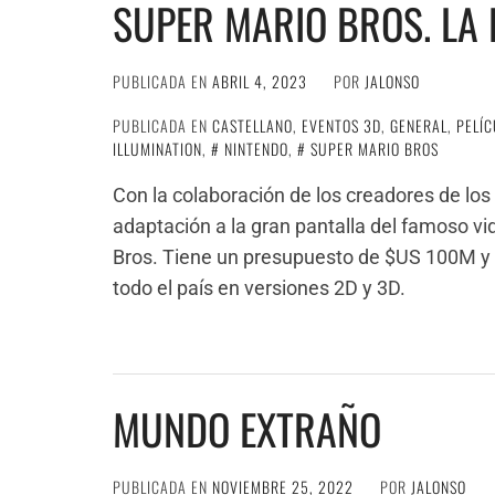
SUPER MARIO BROS. LA 
PUBLICADA EN
ABRIL 4, 2023
POR
JALONSO
PUBLICADA EN
CASTELLANO
,
EVENTOS 3D
,
GENERAL
,
PELÍC
ILLUMINATION
,
NINTENDO
,
SUPER MARIO BROS
Con la colaboración de los creadores de los M
adaptación a la gran pantalla del famoso v
Bros. Tiene un presupuesto de $US 100M y l
todo el país en versiones 2D y 3D.
MUNDO EXTRAÑO
PUBLICADA EN
NOVIEMBRE 25, 2022
POR
JALONSO