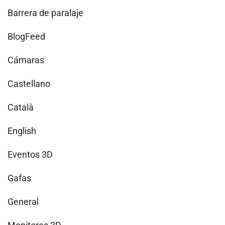
Barrera de paralaje
BlogFeed
Cámaras
Castellano
Català
English
Eventos 3D
Gafas
General