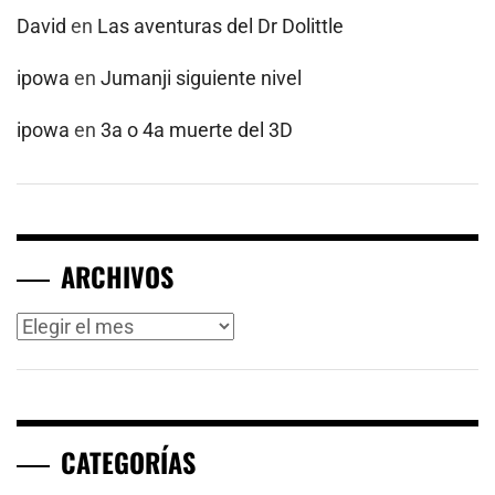
David
en
Las aventuras del Dr Dolittle
ipowa
en
Jumanji siguiente nivel
ipowa
en
3a o 4a muerte del 3D
ARCHIVOS
Archivos
CATEGORÍAS