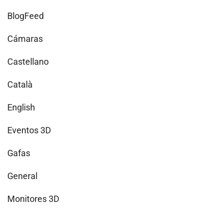
BlogFeed
Cámaras
Castellano
Català
English
Eventos 3D
Gafas
General
Monitores 3D