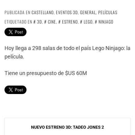
PUBLICADA EN
CASTELLANO
,
EVENTOS 3D
,
GENERAL
,
PELÍCULAS
ETIQUETADO EN
3D
,
CINE
,
ESTRENO
,
LEGO
,
NINJAGO
Hoy llega a 298 salas de todo el país Lego Ninjago: la
película.
Tiene un presupuesto de $US 60M
Navegación
NUEVO ESTRENO 3D: TADEO JONES 2
de