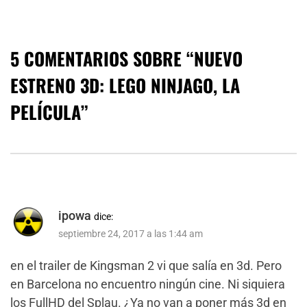
5 COMENTARIOS SOBRE “
NUEVO
ESTRENO 3D: LEGO NINJAGO, LA
PELÍCULA
”
ipowa
dice:
septiembre 24, 2017 a las 1:44 am
en el trailer de Kingsman 2 vi que salía en 3d. Pero
en Barcelona no encuentro ningún cine. Ni siquiera
los FullHD del Splau. ¿Ya no van a poner más 3d en