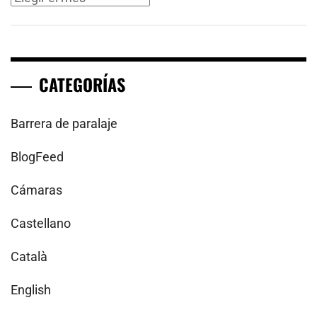
CATEGORÍAS
Barrera de paralaje
BlogFeed
Cámaras
Castellano
Català
English