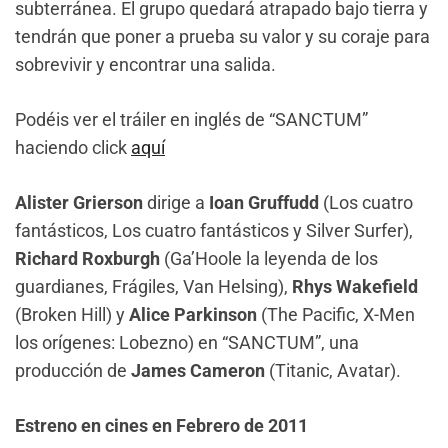
subterránea. El grupo quedará atrapado bajo tierra y
tendrán que poner a prueba su valor y su coraje para
sobrevivir y encontrar una salida.
Podéis ver el tráiler en inglés de “SANCTUM”
haciendo click
aquí
Alister Grierson
dirige a
Ioan Gruffudd
(Los cuatro
fantásticos, Los cuatro fantásticos y Silver Surfer),
Richard Roxburgh
(Ga’Hoole la leyenda de los
guardianes, Frágiles, Van Helsing),
Rhys Wakefield
(Broken Hill) y
Alice Parkinson
(The Pacific, X-Men
los orígenes: Lobezno) en “SANCTUM”, una
producción de
James Cameron
(Titanic, Avatar).
Estreno en cines en Febrero de 2011