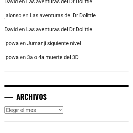
David
en
Las aventuras del Dr Dolittle
jalonso
en
Las aventuras del Dr Dolittle
David
en
Las aventuras del Dr Dolittle
ipowa
en
Jumanji siguiente nivel
ipowa
en
3a o 4a muerte del 3D
ARCHIVOS
Archivos