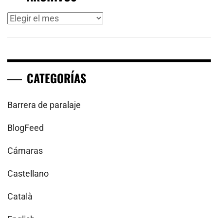
Archivos
CATEGORÍAS
Barrera de paralaje
BlogFeed
Cámaras
Castellano
Català