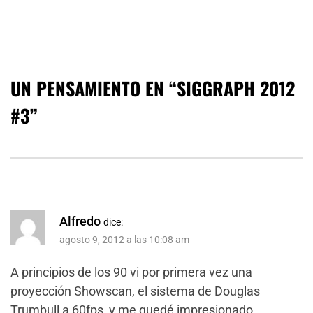
UN PENSAMIENTO EN “
SIGGRAPH 2012
#3
”
Alfredo
dice:
agosto 9, 2012 a las 10:08 am
A principios de los 90 vi por primera vez una
proyección Showscan, el sistema de Douglas
Trumbull a 60fps, y me quedé impresionado.