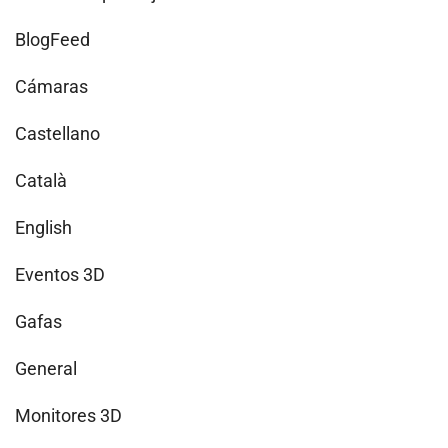
BlogFeed
Cámaras
Castellano
Català
English
Eventos 3D
Gafas
General
Monitores 3D