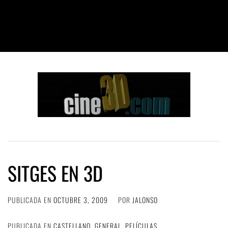
SITGES EN 3D
PUBLICADA EN
OCTUBRE 3, 2009
POR
JALONSO
PUBLICADA EN
CASTELLANO
,
GENERAL
,
PELÍCULAS