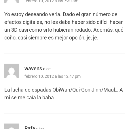
febrero 10, 2012 a las 7:30 am
Yo estoy deseando verla. Dado el gran número de
efectos digitales, no les debe haber sido difícil hacer
un 3D casi como si lo hubieran rodado. Además, qué
coño, casi siempre es mejor opción, je, je.
wavens
dice:
febrero 10, 2012 a las 12:47 pm
La lucha de espadas ObiWan/Qui-Gon Jinn/Maul… A
mi se me caía la baba
Rafa
dice: