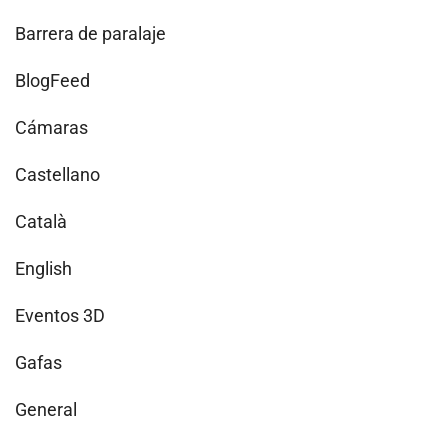
Barrera de paralaje
BlogFeed
Cámaras
Castellano
Català
English
Eventos 3D
Gafas
General