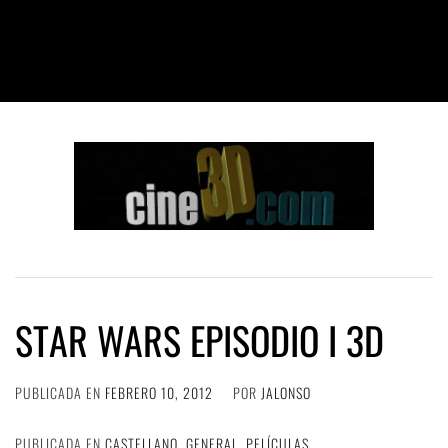
STAR WARS EPISODIO I 3D
PUBLICADA EN
FEBRERO 10, 2012
POR
JALONSO
PUBLICADA EN
CASTELLANO
,
GENERAL
,
PELÍCULAS