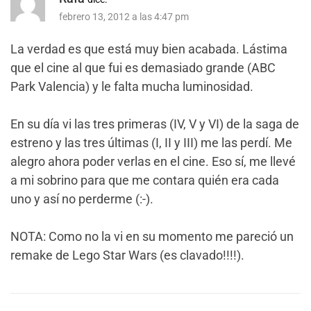
febrero 13, 2012 a las 4:47 pm
La verdad es que está muy bien acabada. Lástima
que el cine al que fui es demasiado grande (ABC
Park Valencia) y le falta mucha luminosidad.
En su día vi las tres primeras (IV, V y VI) de la saga de
estreno y las tres últimas (I, II y III) me las perdí. Me
alegro ahora poder verlas en el cine. Eso sí, me llevé
a mi sobrino para que me contara quién era cada
uno y así no perderme (:-).
NOTA: Como no la vi en su momento me pareció un
remake de Lego Star Wars (es clavado!!!!).