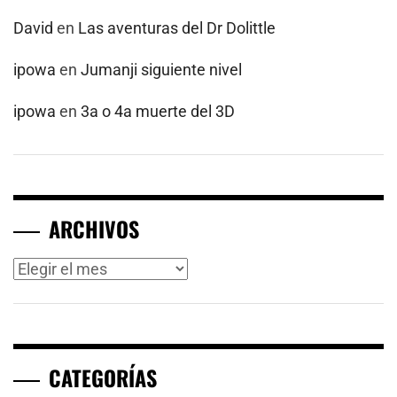
David
en
Las aventuras del Dr Dolittle
ipowa
en
Jumanji siguiente nivel
ipowa
en
3a o 4a muerte del 3D
ARCHIVOS
Archivos
CATEGORÍAS