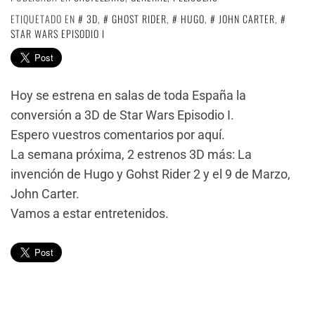
ETIQUETADO EN
3D
,
GHOST RIDER
,
HUGO
,
JOHN CARTER
,
STAR WARS EPISODIO I
Hoy se estrena en salas de toda España la
conversión a 3D de Star Wars Episodio I.
Espero vuestros comentarios por aquí.
La semana próxima, 2 estrenos 3D más: La
invención de Hugo y Gohst Rider 2 y el 9 de Marzo,
John Carter.
Vamos a estar entretenidos.