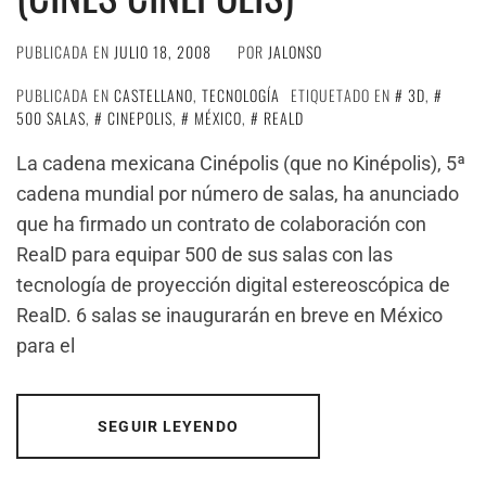
PUBLICADA EN
JULIO 18, 2008
POR
JALONSO
PUBLICADA EN
CASTELLANO
,
TECNOLOGÍA
ETIQUETADO EN
3D
,
500 SALAS
,
CINEPOLIS
,
MÉXICO
,
REALD
La cadena mexicana Cinépolis (que no Kinépolis), 5ª
cadena mundial por número de salas, ha anunciado
que ha firmado un contrato de colaboración con
RealD para equipar 500 de sus salas con las
tecnología de proyección digital estereoscópica de
RealD. 6 salas se inaugurarán en breve en México
para el
SEGUIR LEYENDO