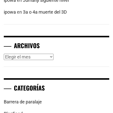
ipowa
en
Jumanji siguiente nivel
ipowa
en
3a o 4a muerte del 3D
ARCHIVOS
Archivos
CATEGORÍAS
Barrera de paralaje