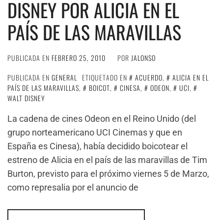
DISNEY POR ALICIA EN EL
PAÍS DE LAS MARAVILLAS
PUBLICADA EN
FEBRERO 25, 2010
POR
JALONSO
PUBLICADA EN
GENERAL
ETIQUETADO EN
ACUERDO
,
ALICIA EN EL
PAÍS DE LAS MARAVILLAS
,
BOICOT
,
CINESA
,
ODEON
,
UCI
,
WALT DISNEY
La cadena de cines Odeon en el Reino Unido (del
grupo norteamericano UCI Cinemas y que en
España es Cinesa), había decidido boicotear el
estreno de Alicia en el país de las maravillas de Tim
Burton, previsto para el próximo viernes 5 de Marzo,
como represalia por el anuncio de