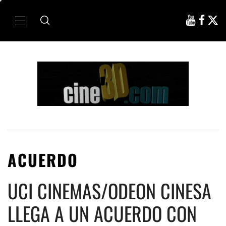
Ir
al
Menú
contenido
principal
ACUERDO
UCI CINEMAS/ODEON CINESA
LLEGA A UN ACUERDO CON