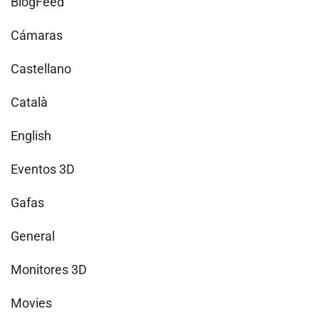
BlogFeed
Cámaras
Castellano
Català
English
Eventos 3D
Gafas
General
Monitores 3D
Movies