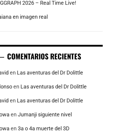
IGGRAPH 2026 – Real Time Live!
aiana en imagen real
COMENTARIOS RECIENTES
avid
en
Las aventuras del Dr Dolittle
alonso
en
Las aventuras del Dr Dolittle
avid
en
Las aventuras del Dr Dolittle
powa
en
Jumanji siguiente nivel
powa
en
3a o 4a muerte del 3D