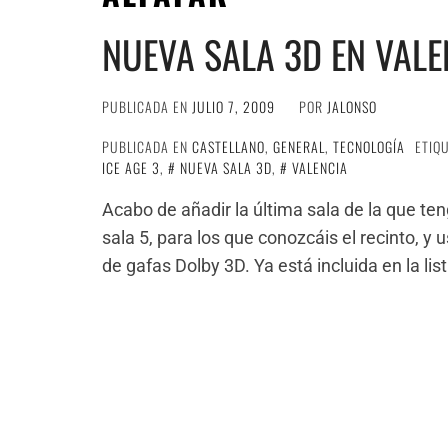
NUEVA SALA 3D EN VALE
PUBLICADA EN
JULIO 7, 2009
POR
JALONSO
PUBLICADA EN
CASTELLANO
,
GENERAL
,
TECNOLOGÍA
ETIQ
ICE AGE 3
,
NUEVA SALA 3D
,
VALENCIA
Acabo de añadir la última sala de la que teng
sala 5, para los que conozcáis el recinto, 
de gafas Dolby 3D. Ya está incluida en la list