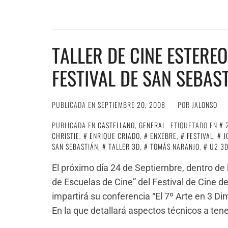
TALLER DE CINE ESTERE
FESTIVAL DE SAN SEBAS
PUBLICADA EN
SEPTIEMBRE 20, 2008
POR
JALONSO
PUBLICADA EN
CASTELLANO
,
GENERAL
ETIQUETADO EN
CHRISTIE
,
ENRIQUE CRIADO
,
ENXEBRE
,
FESTIVAL
,
J
SAN SEBASTIÁN
,
TALLER 3D
,
TOMÁS NARANJO
,
U2 3
El próximo día 24 de Septiembre, dentro de 
de Escuelas de Cine” del Festival de Cine d
impartirá su conferencia “El 7º Arte en 3 
En la que detallará aspectos técnicos a tene