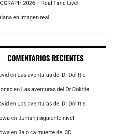
IGGRAPH 2026 – Real Time Live!
aiana en imagen real
COMENTARIOS RECIENTES
avid
en
Las aventuras del Dr Dolittle
alonso
en
Las aventuras del Dr Dolittle
avid
en
Las aventuras del Dr Dolittle
powa
en
Jumanji siguiente nivel
powa
en
3a o 4a muerte del 3D