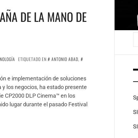
PAÑA DE LA MANO DE
B
NOLOGÍA
ETIQUETADO EN
ANTONIO ABAD
,
ación e implementación de soluciones
ia y los negocios, ha estado presente
serie CP2000 DLP Cinema™ en los
S
ido lugar durante el pasado Festival
S
S