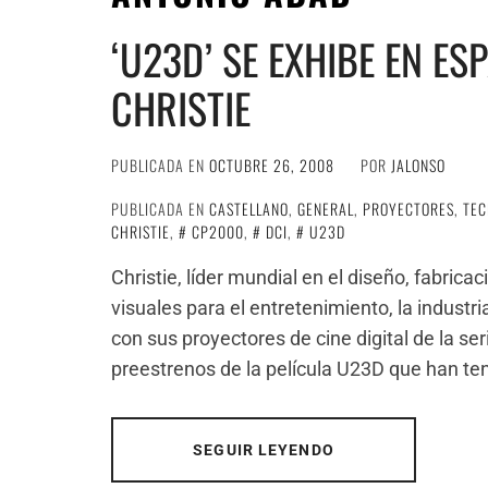
‘U23D’ SE EXHIBE EN ES
CHRISTIE
PUBLICADA EN
OCTUBRE 26, 2008
POR
JALONSO
PUBLICADA EN
CASTELLANO
,
GENERAL
,
PROYECTORES
,
TEC
CHRISTIE
,
CP2000
,
DCI
,
U23D
Christie, líder mundial en el diseño, fabric
visuales para el entretenimiento, la industr
con sus proyectores de cine digital de la 
preestrenos de la película U23D que han ten
SEGUIR LEYENDO