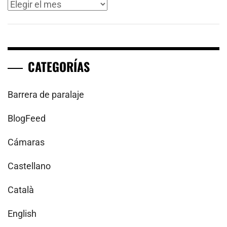
Archivos
CATEGORÍAS
Barrera de paralaje
BlogFeed
Cámaras
Castellano
Català
English