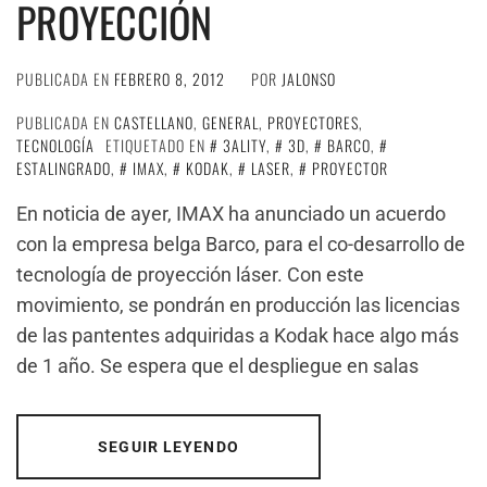
PROYECCIÓN
PUBLICADA EN
FEBRERO 8, 2012
POR
JALONSO
PUBLICADA EN
CASTELLANO
,
GENERAL
,
PROYECTORES
,
TECNOLOGÍA
ETIQUETADO EN
3ALITY
,
3D
,
BARCO
,
ESTALINGRADO
,
IMAX
,
KODAK
,
LASER
,
PROYECTOR
En noticia de ayer, IMAX ha anunciado un acuerdo
con la empresa belga Barco, para el co-desarrollo de
tecnología de proyección láser. Con este
movimiento, se pondrán en producción las licencias
de las pantentes adquiridas a Kodak hace algo más
de 1 año. Se espera que el despliegue en salas
SEGUIR LEYENDO