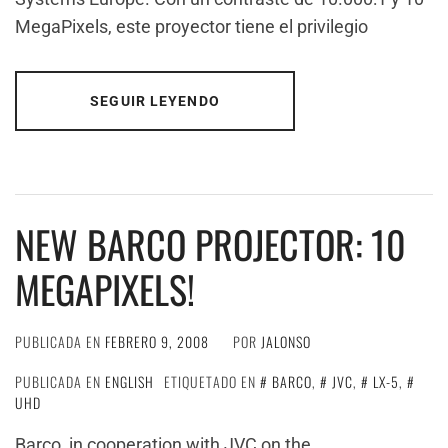
MegaPixels, este proyector tiene el privilegio
SEGUIR LEYENDO
NEW BARCO PROJECTOR: 10
MEGAPIXELS!
PUBLICADA EN
FEBRERO 9, 2008
POR
JALONSO
PUBLICADA EN
ENGLISH
ETIQUETADO EN
BARCO
,
JVC
,
LX-5
,
UHD
Barco, in cooperation with JVC on the