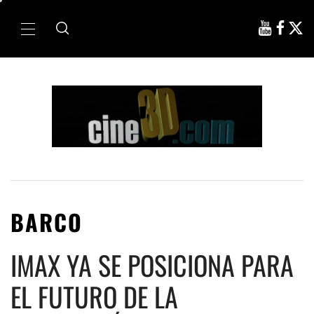
Ir
al
Menú
contenido
principal
BARCO
IMAX YA SE POSICIONA PARA
EL FUTURO DE LA