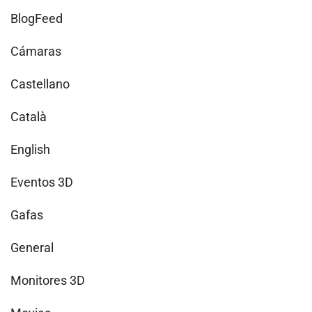
BlogFeed
Cámaras
Castellano
Català
English
Eventos 3D
Gafas
General
Monitores 3D