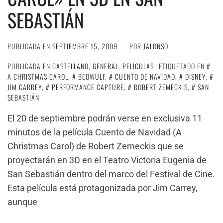
SEBASTIÁN
PUBLICADA EN
SEPTIEMBRE 15, 2009
POR
JALONSO
PUBLICADA EN
CASTELLANO
,
GENERAL
,
PELÍCULAS
ETIQUETADO EN
A CHRISTMAS CAROL
,
BEOWULF
,
CUENTO DE NAVIDAD
,
DISNEY
,
JIM CARREY
,
PERFORMANCE CAPTURE
,
ROBERT ZEMECKIS
,
SAN
SEBASTIÁN
El 20 de septiembre podrán verse en exclusiva 11
minutos de la película Cuento de Navidad (A
Christmas Carol) de Robert Zemeckis que se
proyectarán en 3D en el Teatro Victoria Eugenia de
San Sebastián dentro del marco del Festival de Cine.
Esta película está protagonizada por Jim Carrey,
aunque