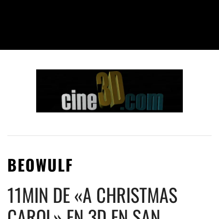
BEOWULF
11MIN DE «A CHRISTMAS
CAROL» EN 3D EN SAN