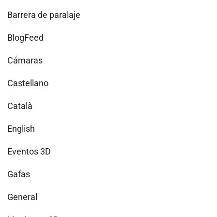
Barrera de paralaje
BlogFeed
Cámaras
Castellano
Català
English
Eventos 3D
Gafas
General