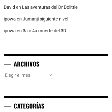
David
en
Las aventuras del Dr Dolittle
ipowa
en
Jumanji siguiente nivel
ipowa
en
3a o 4a muerte del 3D
ARCHIVOS
Archivos
CATEGORÍAS