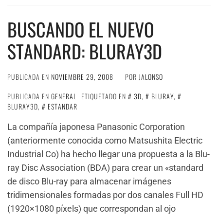
BUSCANDO EL NUEVO
STANDARD: BLURAY3D
PUBLICADA EN
NOVIEMBRE 29, 2008
POR
JALONSO
PUBLICADA EN
GENERAL
ETIQUETADO EN
3D
,
BLURAY
,
BLURAY3D
,
ESTANDAR
La compañía japonesa Panasonic Corporation
(anteriormente conocida como Matsushita Electric
Industrial Co) ha hecho llegar una propuesta a la Blu-
ray Disc Association (BDA) para crear un «standard
de disco Blu-ray para almacenar imágenes
tridimensionales formadas por dos canales Full HD
(1920×1080 píxels) que correspondan al ojo