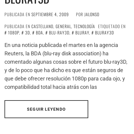
PUBLICADA EN
SEPTIEMBRE 4, 2009
POR
JALONSO
PUBLICADA EN
CASTELLANO
,
GENERAL
,
TECNOLOGÍA
ETIQUETADO EN
1080P
,
3D
,
BDA
,
BLU-RAY3D
,
BLURAY
,
BLURAY3D
En una noticia publicada el martes en la agencia
Reuters, la BDA (blu-ray disk association) ha
comentado algunas cosas sobre el futuro blu-ray3D,
y de lo poco que ha dicho es que están seguros de
que debe ofrecer resolución 1080p para cada ojo, y
compatibilidad total hacia atrás con las
SEGUIR LEYENDO