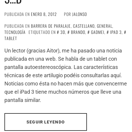
PUBLICADA EN
ENERO 8, 2012
POR
JALONSO
PUBLICADA EN
BARRERA DE PARALAJE
,
CASTELLANO
,
GENERAL
,
TECNOLOGÍA
ETIQUETADO EN
3D
,
BRANDO
,
GADMEI
,
IPAD 3
,
TABLET
Un lector (gracias Aitor), me ha pasado una noticia
publicada en una web. Se habla de un tablet con
pantalla autoestereoscópica. Las características
técnicas de este artilugio podéis consultarlas aquí.
Noticias como ésta no hacen más que convencerme
que el iPad 3 tiene muchos números que lleve una
pantalla similar.
SEGUIR LEYENDO