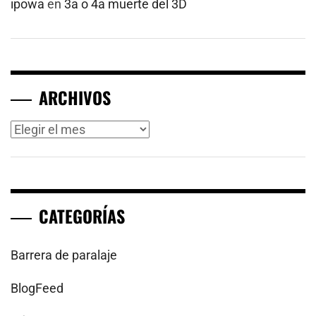
ipowa
en
3a o 4a muerte del 3D
ARCHIVOS
Archivos
CATEGORÍAS
Barrera de paralaje
BlogFeed