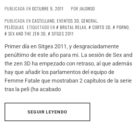
PUBLICADA EN
OCTUBRE 9, 2011
POR
JALONSO
PUBLICADA EN
CASTELLANO
,
EVENTOS 3D
,
GENERAL
,
PELÍCULAS
ETIQUETADO EN
BRUTAL RELAX
,
CORTO 3D
,
PORNO
,
SEX AND THE ZEN 3D
,
SITGES 2011
Primer día en Sitges 2011, y desgraciadamente
penúltimo de este año para mi. La sesión de Sex and
the zen 3D ha empezado con retraso, al que además
hay que añadir los parlamentos del equipo de
Femme Fatale que mostraban 2 capítulos de la serie
tras la peli (ha acabado
SEGUIR LEYENDO