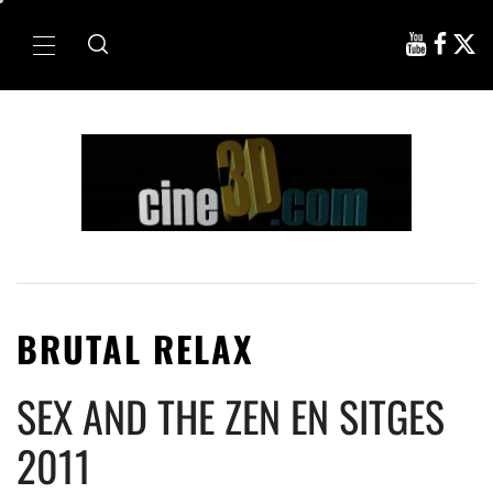
Ir
al
Menú
contenido
principal
BRUTAL RELAX
SEX AND THE ZEN EN SITGES
2011