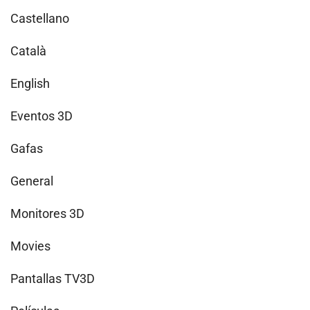
Castellano
Català
English
Eventos 3D
Gafas
General
Monitores 3D
Movies
Pantallas TV3D