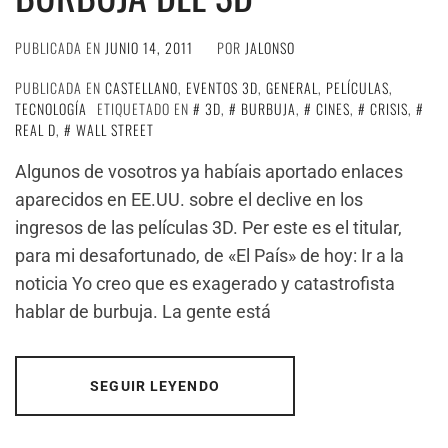
PUBLICADA EN
JUNIO 14, 2011
POR
JALONSO
PUBLICADA EN
CASTELLANO
,
EVENTOS 3D
,
GENERAL
,
PELÍCULAS
,
TECNOLOGÍA
ETIQUETADO EN
3D
,
BURBUJA
,
CINES
,
CRISIS
,
REAL D
,
WALL STREET
Algunos de vosotros ya habíais aportado enlaces
aparecidos en EE.UU. sobre el declive en los
ingresos de las películas 3D. Per este es el titular,
para mi desafortunado, de «El País» de hoy: Ir a la
noticia Yo creo que es exagerado y catastrofista
hablar de burbuja. La gente está
SEGUIR LEYENDO