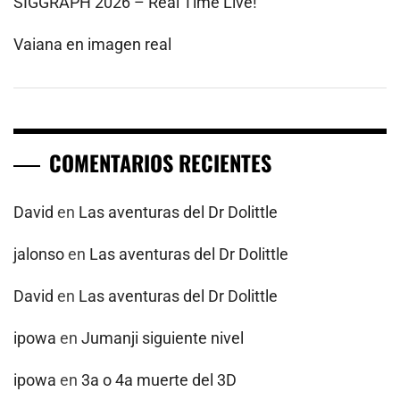
SIGGRAPH 2026 – Real Time Live!
Vaiana en imagen real
COMENTARIOS RECIENTES
David
en
Las aventuras del Dr Dolittle
jalonso
en
Las aventuras del Dr Dolittle
David
en
Las aventuras del Dr Dolittle
ipowa
en
Jumanji siguiente nivel
ipowa
en
3a o 4a muerte del 3D