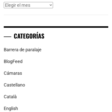
Archivos
CATEGORÍAS
Barrera de paralaje
BlogFeed
Cámaras
Castellano
Català
English