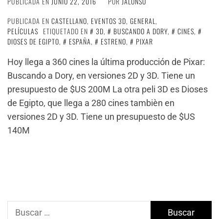
PUBLICADA EN
JUNIO 22, 2016
POR
JALONSO
PUBLICADA EN
CASTELLANO
,
EVENTOS 3D
,
GENERAL
,
PELÍCULAS
ETIQUETADO EN
3D
,
BUSCANDO A DORY
,
CINES
,
DIOSES DE EGIPTO
,
ESPAÑA
,
ESTRENO
,
PIXAR
Hoy llega a 360 cines la última producción de Pixar:
Buscando a Dory, en versiones 2D y 3D. Tiene un
presupuesto de $US 200M La otra peli 3D es Dioses
de Egipto, que llega a 280 cines tambièn en
versiones 2D y 3D. Tiene un presupuesto de $US
140M
Buscar: