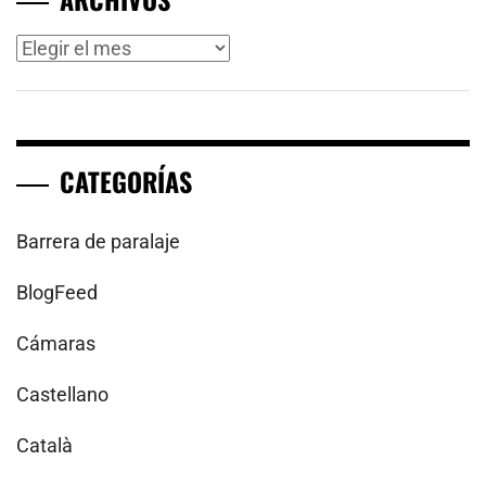
Archivos
CATEGORÍAS
Barrera de paralaje
BlogFeed
Cámaras
Castellano
Català