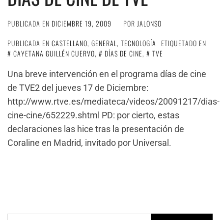
PUBLICADA EN
DICIEMBRE 19, 2009
POR
JALONSO
PUBLICADA EN
CASTELLANO
,
GENERAL
,
TECNOLOGÍA
ETIQUETADO EN
CAYETANA GUILLÉN CUERVO
,
DÍAS DE CINE
,
TVE
Una breve intervención en el programa días de cine
de TVE2 del jueves 17 de Diciembre:
http://www.rtve.es/mediateca/videos/20091217/dias-
cine-cine/652229.shtml PD: por cierto, estas
declaraciones las hice tras la presentación de
Coraline en Madrid, invitado por Universal.
Buscar: