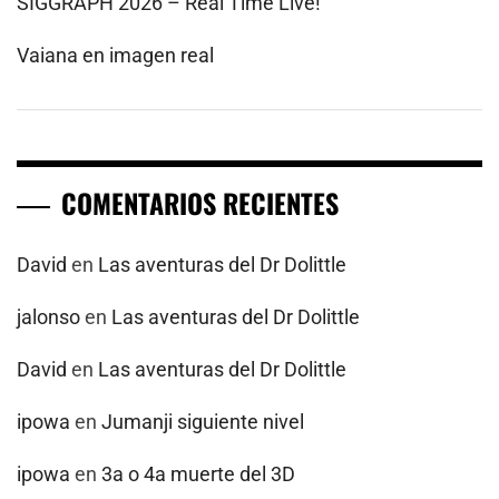
SIGGRAPH 2026 – Real Time Live!
Vaiana en imagen real
COMENTARIOS RECIENTES
David
en
Las aventuras del Dr Dolittle
jalonso
en
Las aventuras del Dr Dolittle
David
en
Las aventuras del Dr Dolittle
ipowa
en
Jumanji siguiente nivel
ipowa
en
3a o 4a muerte del 3D