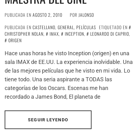
PUBLICADA EN
AGOSTO 2, 2010
POR
JALONSO
PUBLICADA EN
CASTELLANO
,
GENERAL
,
PELÍCULAS
ETIQUETADO EN
CHRISTOPHER NOLAN
,
IMAX
,
INCEPTION
,
LEONARDO DI CAPRIO
,
ORIGEN
Hace unas horas he visto Inception (origen) en una
sala IMAX de EE.UU. La experiencia inolvidable. Una
de las mejores películas que he visto en mi vida. Lo
tiene todo. Una seria aspirante a TODAS las
categorías de los Oscars. Escenas me han
recordado a James Bond, El planeta de
SEGUIR LEYENDO