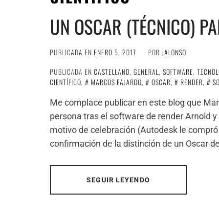
UN OSCAR (TÉCNICO) P
PUBLICADA EN
ENERO 5, 2017
POR
JALONSO
PUBLICADA EN
CASTELLANO
,
GENERAL
,
SOFTWARE
,
TECNOL
CIENTÍFICO
,
MARCOS FAJARDO
,
OSCAR
,
RENDER
,
S
Me complace publicar en este blog que Marc
persona tras el software de render Arnold y 
motivo de celebración (Autodesk le compró
confirmación de la distinción de un Oscar de
SEGUIR LEYENDO