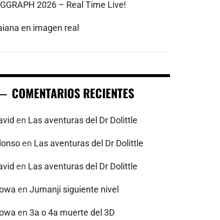
IGGRAPH 2026 – Real Time Live!
aiana en imagen real
COMENTARIOS RECIENTES
avid
en
Las aventuras del Dr Dolittle
alonso
en
Las aventuras del Dr Dolittle
avid
en
Las aventuras del Dr Dolittle
powa
en
Jumanji siguiente nivel
powa
en
3a o 4a muerte del 3D