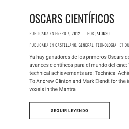
OSCARS CIENTÍFICOS
PUBLICADA EN
ENERO 7, 2012
POR
JALONSO
PUBLICADA EN
CASTELLANO
,
GENERAL
,
TECNOLOGÍA
ETIQ
Ya hay ganadores de los primeros Oscars de
avances científicos para el mundo del cine
technical achievements are: Technical Ach
To Andrew Clinton and Mark Elendt for the i
voxels in the Mantra
SEGUIR LEYENDO