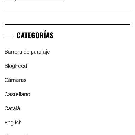
CATEGORÍAS
Barrera de paralaje
BlogFeed
Cámaras
Castellano
Català
English