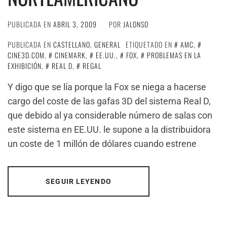
PUBLICADA EN
ABRIL 3, 2009
POR
JALONSO
PUBLICADA EN
CASTELLANO
,
GENERAL
ETIQUETADO EN
AMC
,
CINE3D.COM
,
CINEMARK
,
EE.UU.
,
FOX
,
PROBLEMAS EN LA
EXHIBICIÓN
,
REAL D
,
REGAL
Y digo que se lía porque la Fox se niega a hacerse
cargo del coste de las gafas 3D del sistema Real D,
que debido al ya considerable número de salas con
este sistema en EE.UU. le supone a la distribuidora
un coste de 1 millón de dólares cuando estrene
SEGUIR LEYENDO