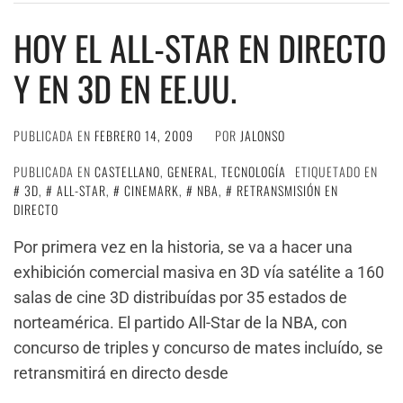
HOY EL ALL-STAR EN DIRECTO
Y EN 3D EN EE.UU.
PUBLICADA EN
FEBRERO 14, 2009
POR
JALONSO
PUBLICADA EN
CASTELLANO
,
GENERAL
,
TECNOLOGÍA
ETIQUETADO EN
3D
,
ALL-STAR
,
CINEMARK
,
NBA
,
RETRANSMISIÓN EN
DIRECTO
Por primera vez en la historia, se va a hacer una
exhibición comercial masiva en 3D vía satélite a 160
salas de cine 3D distribuídas por 35 estados de
norteamérica. El partido All-Star de la NBA, con
concurso de triples y concurso de mates incluído, se
retransmitirá en directo desde