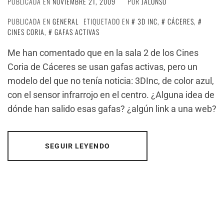
PUBLICADA EN
NOVIEMBRE 21, 2009
POR
JALONSO
PUBLICADA EN
GENERAL
ETIQUETADO EN
3D INC
,
CÁCERES
,
CINES CORIA
,
GAFAS ACTIVAS
Me han comentado que en la sala 2 de los Cines
Coria de Cáceres se usan gafas activas, pero un
modelo del que no tenía noticia: 3DInc, de color azul,
con el sensor infrarrojo en el centro. ¿Alguna idea de
dónde han salido esas gafas? ¿algún link a una web?
SEGUIR LEYENDO