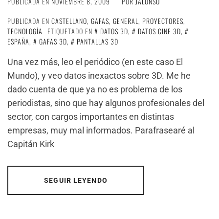
PUBLICADA EN
NOVIEMBRE 8, 2009
POR
JALONSO
PUBLICADA EN
CASTELLANO
,
GAFAS
,
GENERAL
,
PROYECTORES
,
TECNOLOGÍA
ETIQUETADO EN
DATOS 3D
,
DATOS CINE 3D
,
ESPAÑA
,
GAFAS 3D
,
PANTALLAS 3D
Una vez más, leo el periódico (en este caso El
Mundo), y veo datos inexactos sobre 3D. Me he
dado cuenta de que ya no es problema de los
periodistas, sino que hay algunos profesionales del
sector, con cargos importantes en distintas
empresas, muy mal informados. Parafrasearé al
Capitán Kirk
SEGUIR LEYENDO