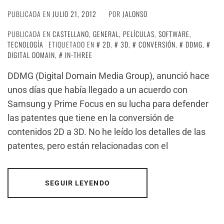
PUBLICADA EN
JULIO 21, 2012
POR
JALONSO
PUBLICADA EN
CASTELLANO
,
GENERAL
,
PELÍCULAS
,
SOFTWARE
,
TECNOLOGÍA
ETIQUETADO EN
2D
,
3D
,
CONVERSIÓN
,
DDMG
,
DIGITAL DOMAIN
,
IN-THREE
DDMG (Digital Domain Media Group), anunció hace
unos días que había llegado a un acuerdo con
Samsung y Prime Focus en su lucha para defender
las patentes que tiene en la conversión de
contenidos 2D a 3D. No he leído los detalles de las
patentes, pero están relacionadas con el
SEGUIR LEYENDO