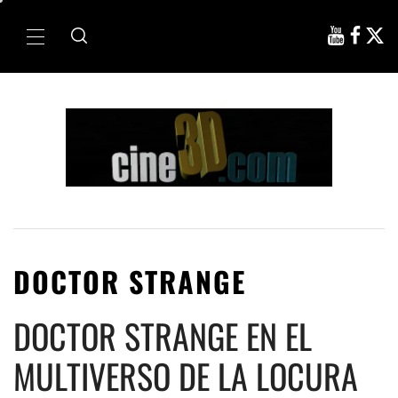
Ir
al
Menú
contenido
principal
DOCTOR STRANGE
DOCTOR STRANGE EN EL
MULTIVERSO DE LA LOCURA