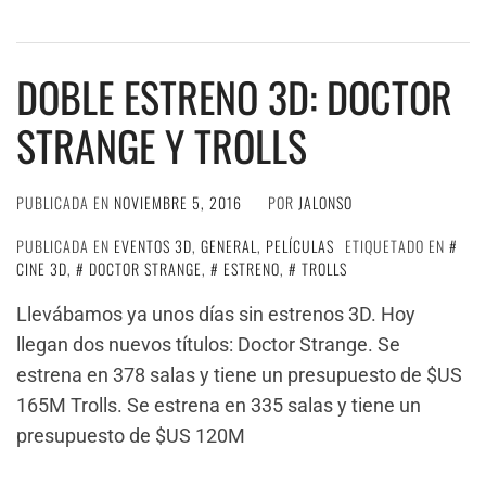
DOBLE ESTRENO 3D: DOCTOR
STRANGE Y TROLLS
PUBLICADA EN
NOVIEMBRE 5, 2016
POR
JALONSO
PUBLICADA EN
EVENTOS 3D
,
GENERAL
,
PELÍCULAS
ETIQUETADO EN
CINE 3D
,
DOCTOR STRANGE
,
ESTRENO
,
TROLLS
Llevábamos ya unos días sin estrenos 3D. Hoy
llegan dos nuevos títulos: Doctor Strange. Se
estrena en 378 salas y tiene un presupuesto de $US
165M Trolls. Se estrena en 335 salas y tiene un
presupuesto de $US 120M