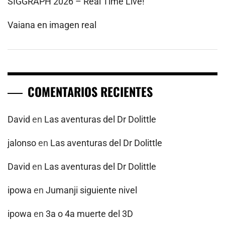
SIGGRAPH 2026 – Real Time Live!
Vaiana en imagen real
COMENTARIOS RECIENTES
David
en
Las aventuras del Dr Dolittle
jalonso
en
Las aventuras del Dr Dolittle
David
en
Las aventuras del Dr Dolittle
ipowa
en
Jumanji siguiente nivel
ipowa
en
3a o 4a muerte del 3D