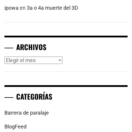
ipowa
en
3a o 4a muerte del 3D
ARCHIVOS
Archivos
CATEGORÍAS
Barrera de paralaje
BlogFeed