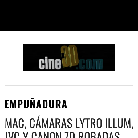
EMPUÑADURA
MAC, CÁMARAS LYTRO ILLUM,
JVC Y CANON 7D ROBADAS