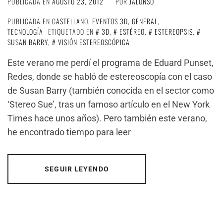
PUBLICADA EN
AGOSTO 23, 2012
POR
JALONSO
PUBLICADA EN
CASTELLANO
,
EVENTOS 3D
,
GENERAL
,
TECNOLOGÍA
ETIQUETADO EN
3D
,
ESTÉREO
,
ESTEREOPSIS
,
SUSAN BARRY
,
VISIÓN ESTEREOSCÓPICA
Este verano me perdí el programa de Eduard Punset,
Redes, donde se habló de estereoscopía con el caso
de Susan Barry (también conocida en el sector como
‘Stereo Sue’, tras un famoso artículo en el New York
Times hace unos años). Pero también este verano,
he encontrado tiempo para leer
SEGUIR LEYENDO