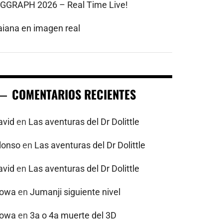
IGGRAPH 2026 – Real Time Live!
aiana en imagen real
COMENTARIOS RECIENTES
avid
en
Las aventuras del Dr Dolittle
alonso
en
Las aventuras del Dr Dolittle
avid
en
Las aventuras del Dr Dolittle
powa
en
Jumanji siguiente nivel
powa
en
3a o 4a muerte del 3D