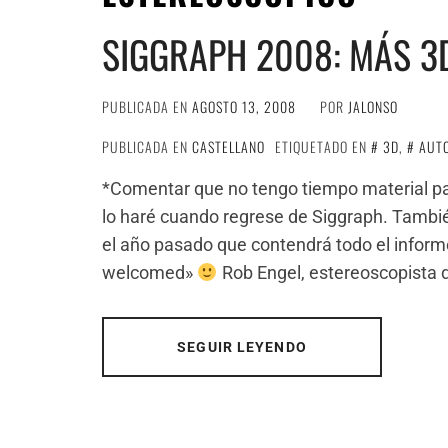
SIGGRAPH 2008: MÁS 3
PUBLICADA EN
AGOSTO 13, 2008
POR
JALONSO
PUBLICADA EN
CASTELLANO
ETIQUETADO EN
3D
,
AUT
*Comentar que no tengo tiempo material para
lo haré cuando regrese de Siggraph. Tamb
el año pasado que contendrá todo el inform
welcomed»
Rob Engel, estereoscopista 
SEGUIR LEYENDO