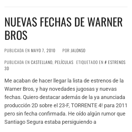
NUEVAS FECHAS DE WARNER
BROS
PUBLICADA EN
MAYO 7, 2010
POR
JALONSO
PUBLICADA EN
CASTELLANO
,
PELÍCULAS
ETIQUETADO EN
ESTRENOS
3D
Me acaban de hacer llegar la lista de estrenos de la
Warner Bros, y hay novedades jugosas y nuevas
fechas. Quiero destacar además de la ya anunciada
producción 2D sobre el 23-F, TORRENTE 4! para 2011
pero sin fecha confirmada. He oído algún rumor que
Santiago Segura estaba persiguiendo a