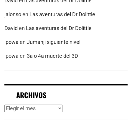
David
en
Las aventuras del Dr Dolittle
jalonso
en
Las aventuras del Dr Dolittle
David
en
Las aventuras del Dr Dolittle
ipowa
en
Jumanji siguiente nivel
ipowa
en
3a o 4a muerte del 3D
ARCHIVOS
Archivos