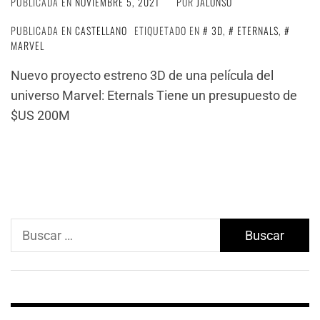
PUBLICADA EN
NOVIEMBRE 5, 2021
POR
JALONSO
PUBLICADA EN
CASTELLANO
ETIQUETADO EN
3D
,
ETERNALS
,
MARVEL
Nuevo proyecto estreno 3D de una película del
universo Marvel: Eternals Tiene un presupuesto de
$US 200M
Buscar: