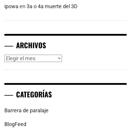
ipowa
en
3a o 4a muerte del 3D
ARCHIVOS
Archivos
CATEGORÍAS
Barrera de paralaje
BlogFeed