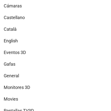
Cámaras
Castellano
Català
English
Eventos 3D
Gafas
General
Monitores 3D
Movies
Pantallas TV3D