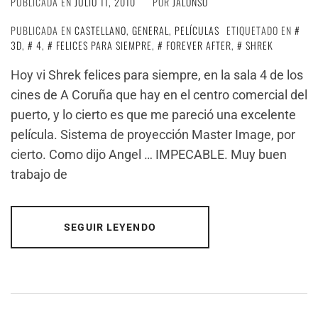
PUBLICADA EN
JULIO 11, 2010
POR
JALONSO
PUBLICADA EN
CASTELLANO
,
GENERAL
,
PELÍCULAS
ETIQUETADO EN
3D
,
4
,
FELICES PARA SIEMPRE
,
FOREVER AFTER
,
SHREK
Hoy vi Shrek felices para siempre, en la sala 4 de los
cines de A Coruña que hay en el centro comercial del
puerto, y lo cierto es que me pareció una excelente
película. Sistema de proyección Master Image, por
cierto. Como dijo Angel … IMPECABLE. Muy buen
trabajo de
SEGUIR LEYENDO