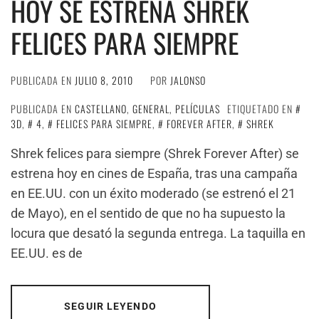
HOY SE ESTRENA SHREK
FELICES PARA SIEMPRE
PUBLICADA EN
JULIO 8, 2010
POR
JALONSO
PUBLICADA EN
CASTELLANO
,
GENERAL
,
PELÍCULAS
ETIQUETADO EN
3D
,
4
,
FELICES PARA SIEMPRE
,
FOREVER AFTER
,
SHREK
Shrek felices para siempre (Shrek Forever After) se
estrena hoy en cines de España, tras una campaña
en EE.UU. con un éxito moderado (se estrenó el 21
de Mayo), en el sentido de que no ha supuesto la
locura que desató la segunda entrega. La taquilla en
EE.UU. es de
SEGUIR LEYENDO