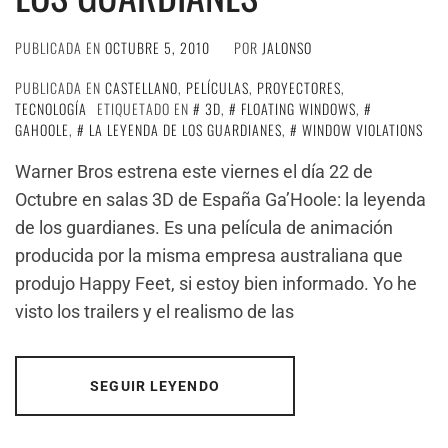
PUBLICADA EN
OCTUBRE 5, 2010
POR
JALONSO
PUBLICADA EN
CASTELLANO
,
PELÍCULAS
,
PROYECTORES
,
TECNOLOGÍA
ETIQUETADO EN
3D
,
FLOATING WINDOWS
,
GAHOOLE
,
LA LEYENDA DE LOS GUARDIANES
,
WINDOW VIOLATIONS
Warner Bros estrena este viernes el día 22 de
Octubre en salas 3D de España Ga’Hoole: la leyenda
de los guardianes. Es una película de animación
producida por la misma empresa australiana que
produjo Happy Feet, si estoy bien informado. Yo he
visto los trailers y el realismo de las
SEGUIR LEYENDO