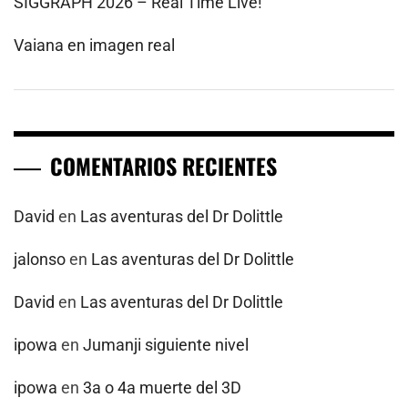
SIGGRAPH 2026 – Real Time Live!
Vaiana en imagen real
COMENTARIOS RECIENTES
David
en
Las aventuras del Dr Dolittle
jalonso
en
Las aventuras del Dr Dolittle
David
en
Las aventuras del Dr Dolittle
ipowa
en
Jumanji siguiente nivel
ipowa
en
3a o 4a muerte del 3D