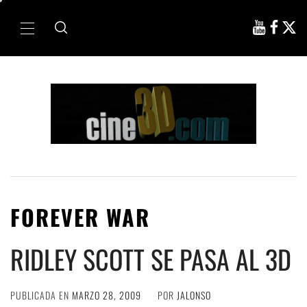
Ir
al
Menú
contenido
principal
FOREVER WAR
RIDLEY SCOTT SE PASA AL 3D
PUBLICADA EN
MARZO 28, 2009
POR
JALONSO