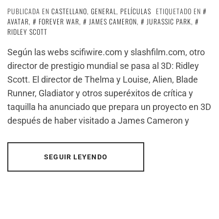
PUBLICADA EN
CASTELLANO
,
GENERAL
,
PELÍCULAS
ETIQUETADO EN
AVATAR
,
FOREVER WAR
,
JAMES CAMERON
,
JURASSIC PARK
,
RIDLEY SCOTT
Según las webs scifiwire.com y slashfilm.com, otro
director de prestigio mundial se pasa al 3D: Ridley
Scott. El director de Thelma y Louise, Alien, Blade
Runner, Gladiator y otros superéxitos de crítica y
taquilla ha anunciado que prepara un proyecto en 3D
después de haber visitado a James Cameron y
SEGUIR LEYENDO