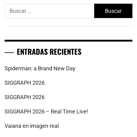
Buscar:
ENTRADAS RECIENTES
Spiderman: a Brand New Day
SIGGRAPH 2026
SIGGRAPH 2026
SIGGRAPH 2026 – Real Time Live!
Vaiana en imagen real