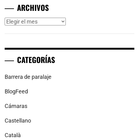
ARCHIVOS
Archivos
CATEGORÍAS
Barrera de paralaje
BlogFeed
Cámaras
Castellano
Català