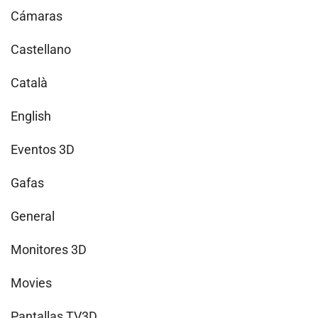
Cámaras
Castellano
Català
English
Eventos 3D
Gafas
General
Monitores 3D
Movies
Pantallas TV3D