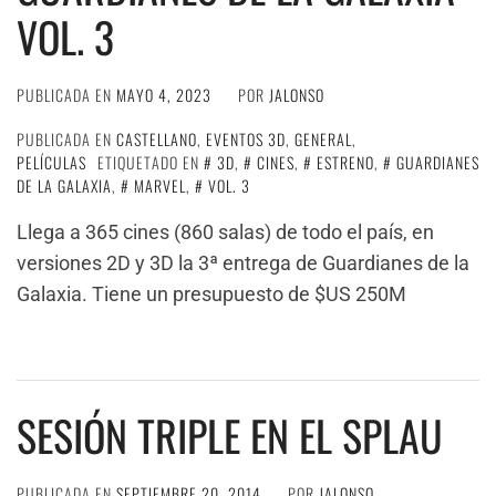
VOL. 3
PUBLICADA EN
MAYO 4, 2023
POR
JALONSO
PUBLICADA EN
CASTELLANO
,
EVENTOS 3D
,
GENERAL
,
PELÍCULAS
ETIQUETADO EN
3D
,
CINES
,
ESTRENO
,
GUARDIANES
DE LA GALAXIA
,
MARVEL
,
VOL. 3
Llega a 365 cines (860 salas) de todo el país, en
versiones 2D y 3D la 3ª entrega de Guardianes de la
Galaxia. Tiene un presupuesto de $US 250M
SESIÓN TRIPLE EN EL SPLAU
PUBLICADA EN
SEPTIEMBRE 20, 2014
POR
JALONSO