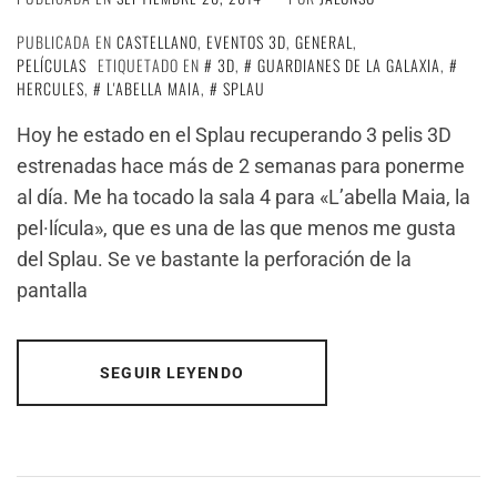
PUBLICADA EN
CASTELLANO
,
EVENTOS 3D
,
GENERAL
,
PELÍCULAS
ETIQUETADO EN
3D
,
GUARDIANES DE LA GALAXIA
,
HERCULES
,
L'ABELLA MAIA
,
SPLAU
Hoy he estado en el Splau recuperando 3 pelis 3D
estrenadas hace más de 2 semanas para ponerme
al día. Me ha tocado la sala 4 para «L’abella Maia, la
pel·lícula», que es una de las que menos me gusta
del Splau. Se ve bastante la perforación de la
pantalla
SEGUIR LEYENDO