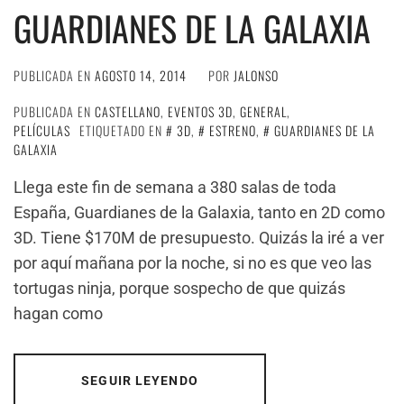
GUARDIANES DE LA GALAXIA
PUBLICADA EN
AGOSTO 14, 2014
POR
JALONSO
PUBLICADA EN
CASTELLANO
,
EVENTOS 3D
,
GENERAL
,
PELÍCULAS
ETIQUETADO EN
3D
,
ESTRENO
,
GUARDIANES DE LA
GALAXIA
Llega este fin de semana a 380 salas de toda
España, Guardianes de la Galaxia, tanto en 2D como
3D. Tiene $170M de presupuesto. Quizás la iré a ver
por aquí mañana por la noche, si no es que veo las
tortugas ninja, porque sospecho de que quizás
hagan como
SEGUIR LEYENDO