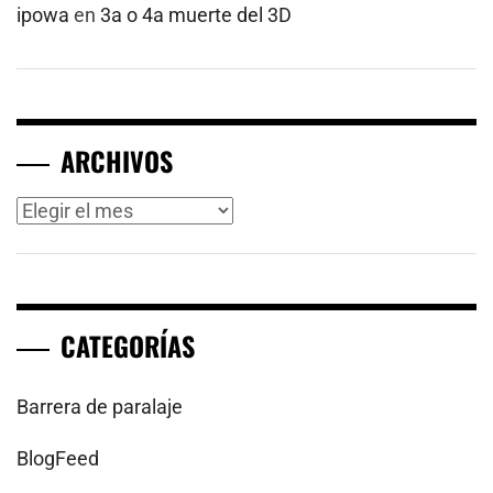
ipowa
en
3a o 4a muerte del 3D
ARCHIVOS
Archivos
CATEGORÍAS
Barrera de paralaje
BlogFeed