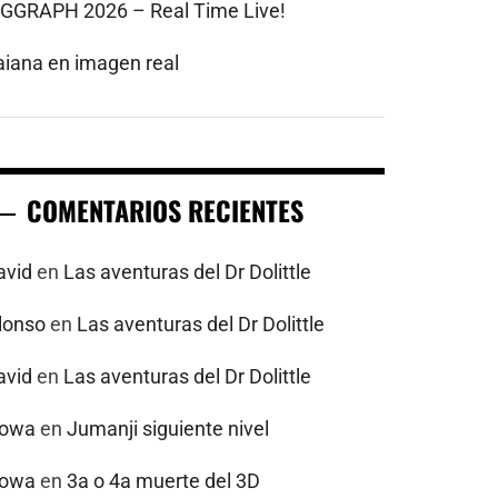
IGGRAPH 2026 – Real Time Live!
aiana en imagen real
COMENTARIOS RECIENTES
avid
en
Las aventuras del Dr Dolittle
alonso
en
Las aventuras del Dr Dolittle
avid
en
Las aventuras del Dr Dolittle
powa
en
Jumanji siguiente nivel
powa
en
3a o 4a muerte del 3D