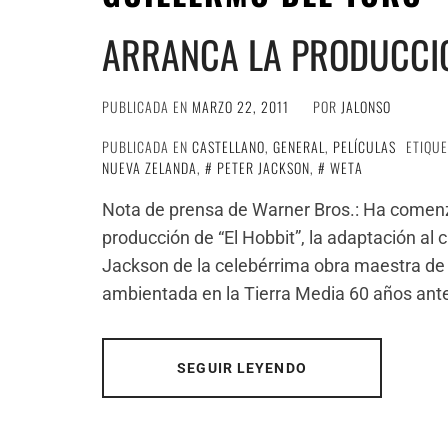
ARRANCA LA PRODUCCIÓ
PUBLICADA EN
MARZO 22, 2011
POR
JALONSO
PUBLICADA EN
CASTELLANO
,
GENERAL
,
PELÍCULAS
ETIQU
NUEVA ZELANDA
,
PETER JACKSON
,
WETA
Nota de prensa de Warner Bros.: Ha comenz
producción de “El Hobbit”, la adaptación al 
Jackson de la celebérrima obra maestra de J
ambientada en la Tierra Media 60 años ante
SEGUIR LEYENDO