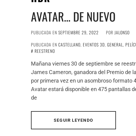
AVATAR… DE NUEVO
PUBLICADA EN
SEPTIEMBRE 29, 2022
POR
JALONSO
PUBLICADA EN
CASTELLANO
,
EVENTOS 3D
,
GENERAL
,
PELÍC
REESTRENO
Mañana viernes 30 de septiembre se reest
James Cameron, ganadora del Premio de la
por primera vez en un asombroso formato 4
Avatar estará disponible en 475 pantallas 
de
SEGUIR LEYENDO