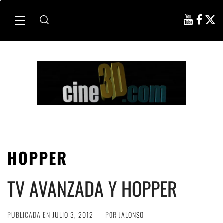
Ir
al
Menú
contenido
principal
HOPPER
TV AVANZADA Y HOPPER
PUBLICADA EN
JULIO 3, 2012
POR
JALONSO