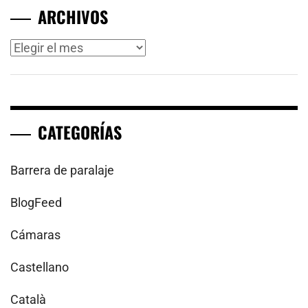
ARCHIVOS
Archivos
CATEGORÍAS
Barrera de paralaje
BlogFeed
Cámaras
Castellano
Català