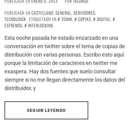
PUBLICADA EN
ENERO 5, 2013
POR
JALONSO
PUBLICADA EN
CASTELLANO
,
GENERAL
,
SERVIDORES
,
TECNOLOGÍA
ETIQUETADO EN
35MM
,
COPIAS
,
DIGITAL
,
ESTRENOS
,
INTERLOCKING
Esta noche pasada he estado enzarzado en una
conversación en twitter sobre el tema de copias de
distribución con varias personas. Escribo esto aquí
porque la limitación de caracteres en twitter me
exaspera. Hay dos fuentes que suelo consultar
siempre si no me llegan directamente los datos del
distribuidor, y
SEGUIR LEYENDO