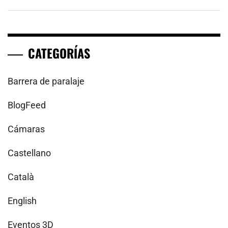
CATEGORÍAS
Barrera de paralaje
BlogFeed
Cámaras
Castellano
Català
English
Eventos 3D