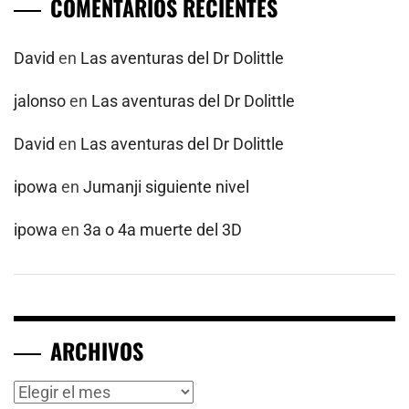
COMENTARIOS RECIENTES
David
en
Las aventuras del Dr Dolittle
jalonso
en
Las aventuras del Dr Dolittle
David
en
Las aventuras del Dr Dolittle
ipowa
en
Jumanji siguiente nivel
ipowa
en
3a o 4a muerte del 3D
ARCHIVOS
Archivos