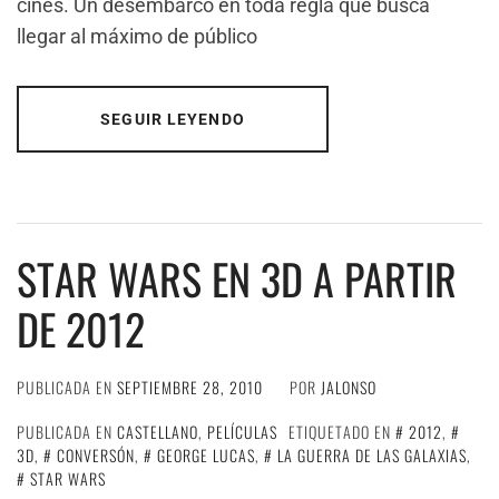
cines. Un desembarco en toda regla que busca
llegar al máximo de público
SEGUIR LEYENDO
STAR WARS EN 3D A PARTIR
DE 2012
PUBLICADA EN
SEPTIEMBRE 28, 2010
POR
JALONSO
PUBLICADA EN
CASTELLANO
,
PELÍCULAS
ETIQUETADO EN
2012
,
3D
,
CONVERSÓN
,
GEORGE LUCAS
,
LA GUERRA DE LAS GALAXIAS
,
STAR WARS