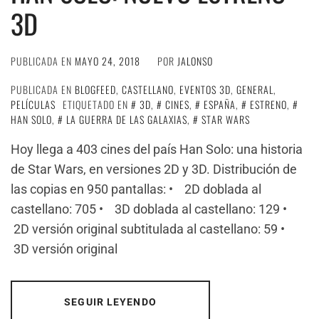
3D
PUBLICADA EN
MAYO 24, 2018
POR
JALONSO
PUBLICADA EN
BLOGFEED
,
CASTELLANO
,
EVENTOS 3D
,
GENERAL
,
PELÍCULAS
ETIQUETADO EN
3D
,
CINES
,
ESPAÑA
,
ESTRENO
,
HAN SOLO
,
LA GUERRA DE LAS GALAXIAS
,
STAR WARS
Hoy llega a 403 cines del país Han Solo: una historia
de Star Wars, en versiones 2D y 3D. Distribución de
las copias en 950 pantallas: • 2D doblada al
castellano: 705 • 3D doblada al castellano: 129 •
2D versión original subtitulada al castellano: 59 •
3D versión original
SEGUIR LEYENDO