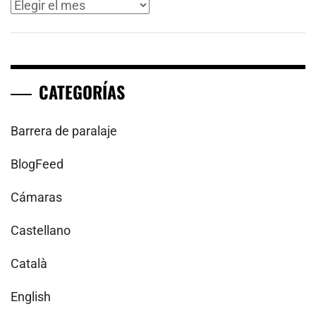
Archivos
CATEGORÍAS
Barrera de paralaje
BlogFeed
Cámaras
Castellano
Català
English