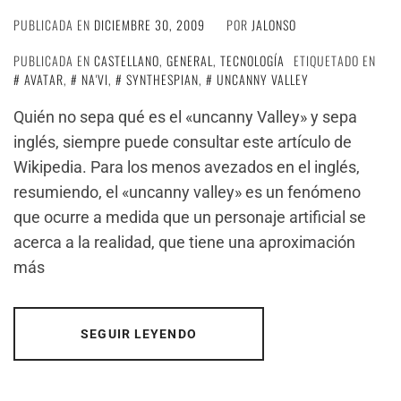
PUBLICADA EN
DICIEMBRE 30, 2009
POR
JALONSO
PUBLICADA EN
CASTELLANO
,
GENERAL
,
TECNOLOGÍA
ETIQUETADO EN
AVATAR
,
NA'VI
,
SYNTHESPIAN
,
UNCANNY VALLEY
Quién no sepa qué es el «uncanny Valley» y sepa
inglés, siempre puede consultar este artículo de
Wikipedia. Para los menos avezados en el inglés,
resumiendo, el «uncanny valley» es un fenómeno
que ocurre a medida que un personaje artificial se
acerca a la realidad, que tiene una aproximación
más
SEGUIR LEYENDO