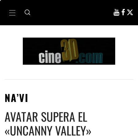
Ir
al
Menú
contenido
principal
NA’VI
AVATAR SUPERA EL
«UNCANNY VALLEY»