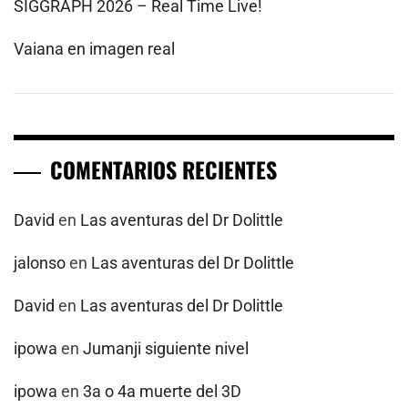
SIGGRAPH 2026 – Real Time Live!
Vaiana en imagen real
COMENTARIOS RECIENTES
David
en
Las aventuras del Dr Dolittle
jalonso
en
Las aventuras del Dr Dolittle
David
en
Las aventuras del Dr Dolittle
ipowa
en
Jumanji siguiente nivel
ipowa
en
3a o 4a muerte del 3D