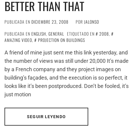
BETTER THAN THAT
PUBLICADA EN
DICIEMBRE 23, 2008
POR
JALONSO
PUBLICADA EN
ENGLISH
,
GENERAL
ETIQUETADO EN
2008
,
AMAZING VIDEO
,
PROJECTION ON BUILDINGS
A friend of mine just sent me this link yesterday, and
the number of views was still under 20,000 It’s made
by a French company and they project images on
building’s façades, and the execution is so perfect, it
looks like it’s been postproduced. Don’t be fooled, it’s
just motion
SEGUIR LEYENDO