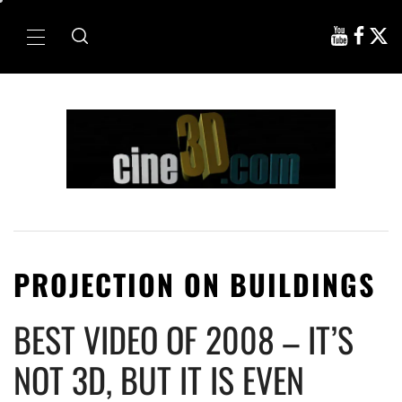
Ir
al
Menú
contenido
principal
PROJECTION ON BUILDINGS
BEST VIDEO OF 2008 – IT’S
NOT 3D, BUT IT IS EVEN